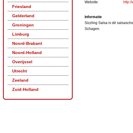
Website:
http:/
Friesland
Gelderland
Informatie
Sizzling Salsa is dé salsasc
Groningen
Schagen.
Limburg
Noord-Brabant
Noord-Holland
Overijssel
Utrecht
Zeeland
Zuid-Holland